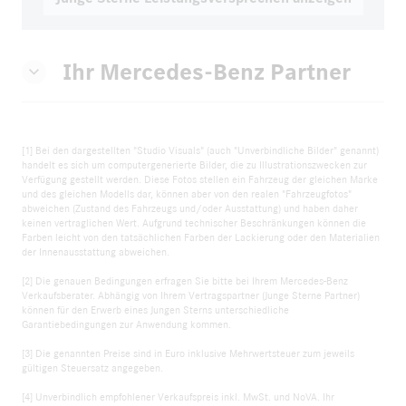
Ihr Mercedes-Benz Partner
[1] Bei den dargestellten "Studio Visuals" (auch "Unverbindliche Bilder" genannt)
handelt es sich um computergenerierte Bilder, die zu Illustrationszwecken zur
Verfügung gestellt werden. Diese Fotos stellen ein Fahrzeug der gleichen Marke
und des gleichen Modells dar, können aber von den realen "Fahrzeugfotos"
abweichen (Zustand des Fahrzeugs und/oder Ausstattung) und haben daher
keinen vertraglichen Wert. Aufgrund technischer Beschränkungen können die
Farben leicht von den tatsächlichen Farben der Lackierung oder den Materialien
der Innenausstattung abweichen.
[2] Die genauen Bedingungen erfragen Sie bitte bei Ihrem Mercedes-Benz
Verkaufsberater. Abhängig von Ihrem Vertragspartner (Junge Sterne Partner)
können für den Erwerb eines Jungen Sterns unterschiedliche
Garantiebedingungen zur Anwendung kommen.
[3] Die genannten Preise sind in Euro inklusive Mehrwertsteuer zum jeweils
gültigen Steuersatz angegeben.
[4] Unverbindlich empfohlener Verkaufspreis inkl. MwSt. und NoVA. Ihr