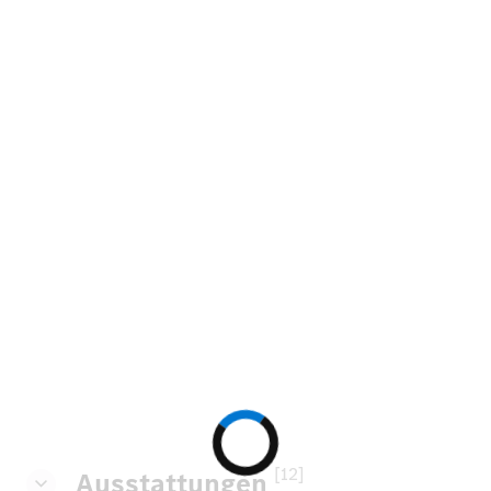
[12]
Ausstattungen