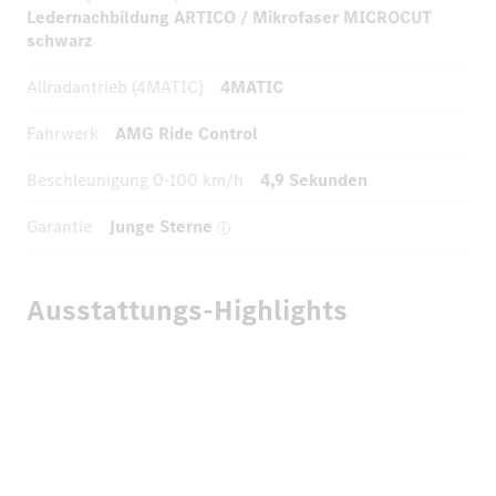
Ledernachbildung ARTICO / Mikrofaser MICROCUT
schwarz
Allradantrieb (4MATIC)
4MATIC
Fahrwerk
AMG Ride Control
Beschleunigung
0-100 km/h
4,9 Sekunden
Garantie
Junge Sterne
Ausstattungs-Highlights