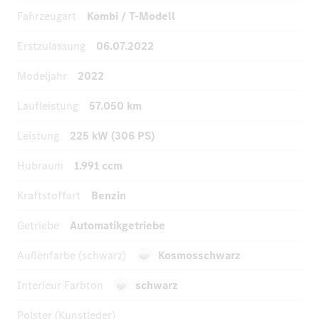
Fahrzeugart
Kombi / T-Modell
Erstzulassung
06.07.2022
Modeljahr
2022
Laufleistung
57.050 km
Leistung
225 kW (306 PS)
Hubraum
1.991 ccm
Kraftstoffart
Benzin
Getriebe
Automatikgetriebe
Außenfarbe (schwarz)
Kosmosschwarz
Interieur Farbton
schwarz
Polster (Kunstleder)