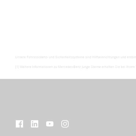
Unsere Fahrassistenz- und Sicherheitssysteme sind Hilfseinrichtungen und entbi
[1] Weitere Informationen zu Mercedes-Benz Junge Sterne erhalten Sie bei Ihrem 