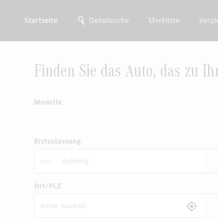
Startseite
Detailsuche
Merkliste
Vergl
Finden Sie das Auto, das zu Ih
Modelle
Erstzulassung
von
Ort/PLZ