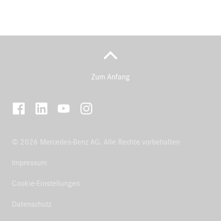
Zum Anfang
© 2026 Mercedes-Benz AG. Alle Rechte vorbehalten
Impressum
Cookie-Einstellungen
Datenschutz