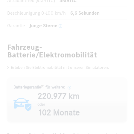
Allradantrieb (4MATIC)
4MATIC
Beschleunigung
0-100 km/h
6,6 Sekunden
Garantie
Junge Sterne
Fahrzeug-
Batterie/Elektromobilität
Erleben Sie Elektromobilität mit unseren Simulatoren.
[8]
Batteriegarantie
für weitere:
220.977 km
oder
102 Monate