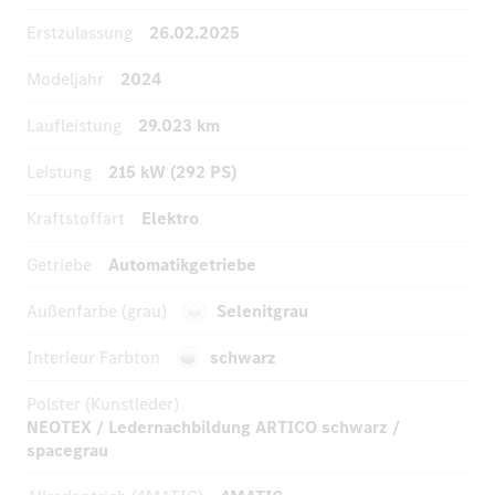
Erstzulassung
26.02.2025
Modeljahr
2024
Laufleistung
29.023 km
Leistung
215 kW (292 PS)
Kraftstoffart
Elektro
Getriebe
Automatikgetriebe
Außenfarbe (grau)
Selenitgrau
Interieur Farbton
schwarz
Polster (Kunstleder)
NEOTEX / Ledernachbildung ARTICO schwarz /
spacegrau