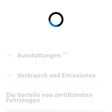
[6]
Ausstattungen
Verbrauch und Emissionen
Die Vorteile von zertifizierten
Fahrzeugen