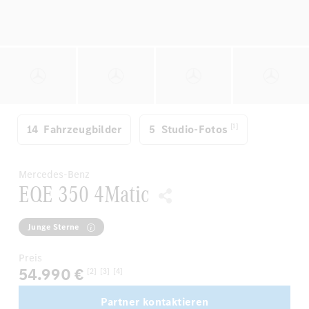
[1]
14
Fahrzeugbilder
5
Studio-Fotos
Mercedes-Benz
EQE 350 4Matic
Junge Sterne
Preis
54.990 €
[2]
[3]
[4]
Partner kontaktieren