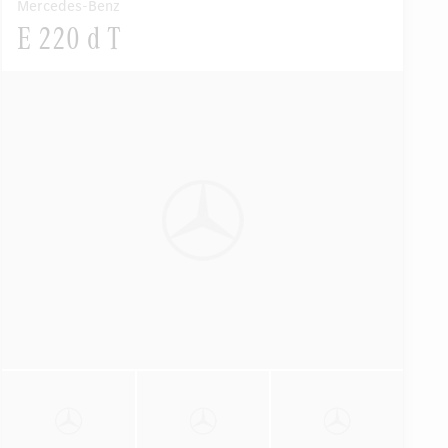
Mercedes-Benz
E 220 d T