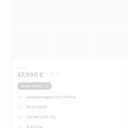
Preis
47.990 €
[3]
[4]
[5]
Junge Sterne
Geländewagen/SUV/Pickup
19.03.2025
215 kW (292 PS)
8.875 km