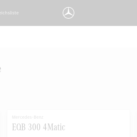
eichsliste
e
Mercedes-Benz
EQB 300 4Matic