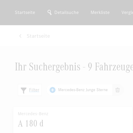
Startseite
Detailsuche
Merkliste
Vergl
Startseite
Ihr Suchergebnis - 9 Fahrzeug
Filter
Mercedes-Benz Junge Sterne
Mercedes-Benz
A 180 d