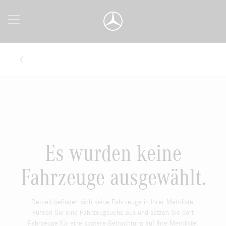
Es wurden keine
Fahrzeuge ausgewählt.
Derzeit befinden sich keine Fahrzeuge in Ihrer Merkliste.
Führen Sie eine Fahrzeugsuche aus und setzen Sie dort
Fahrzeuge für eine spätere Betrachtung auf Ihre Merkliste.